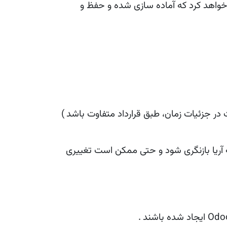
 خواهد کرد که آماده سازی شده و حفظ و
ر جزئیات زمان، طبق قرارداد متفاوت باشد
)
ه آریا بازنگری شود و حتی ممکن است تغییری
Odo
ایجاد شده باشند
.
باره ما
•
خدمات
•
پرتال مشتریان
•
حریم شخصی