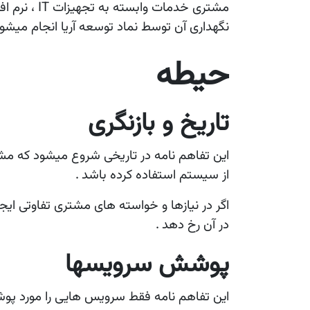
مشتری خدمات وابسته به تجهیزات
IT
، نرم ا
نگهداری آن توسط نماد توسعه آریا انجام میشو
حیطه
تاریخ و بازنگری
این تفاهم نامه در تاریخی شروع میشود که مش
از سیستم استفاده کرده باشد
.
مشاوره رایگان
تماس با
با ارسال فرم آنلاین
۹۷۰۰۰
اگر در نیازها و خواسته های مشتری تفاوتی ایج
در آن رخ دهد
.
پوشش سرویسها
این تفاهم نامه فقط سرویس هایی را مورد پو