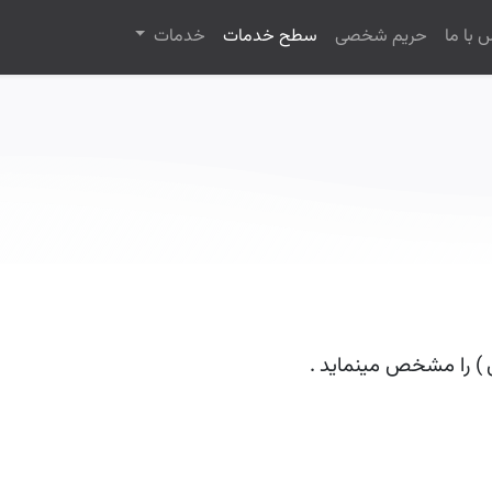
 با ما
حریم شخصی
سطح خدمات
خدمات
)
را مشخص مینماید
.